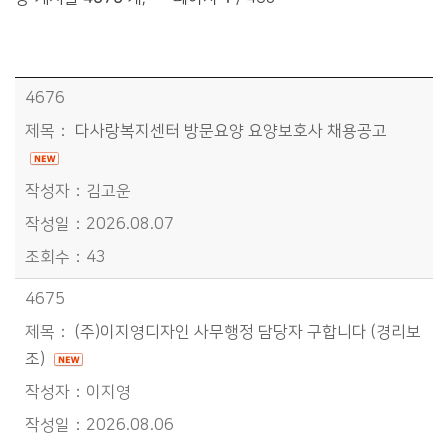
소통참여>시민공지신청>채용공지신청 목록 - 번호, 공지승인, 제목, 작성자, 작성일, 조회수정보 제공
4676
다사랑복지센터 방문요양 요양보호사 채용공고
김고운
2026.08.07
43
4675
(주)이지영디자인 사무행정 담당자 구합니다 (경리보
조)
이지영
2026.08.06