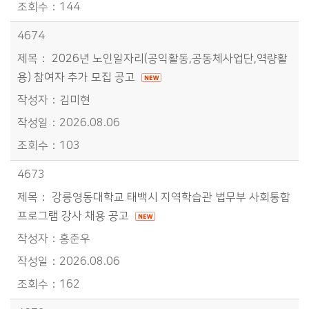
144
4674
2026년 노인일자리(공익활동,공동체사업단,역량활
용) 참여자 추가 모집 공고
김미현
2026.08.06
103
4673
강릉영동대학교 태백시 지역학습관 법무부 사회통합
프로그램 강사 채용 공고
홍준우
2026.08.06
162