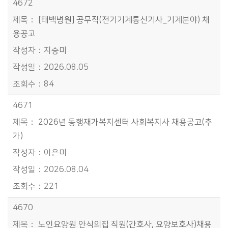
4672
[태백병원] 공무직(전기기계통신기사_기계분야) 채
용공고
지승미
2026.08.05
84
4671
2026년 동행재가복지센터 사회복지사 채용공고(추
가)
이은미
2026.08.04
221
4670
노인요양원 안식의집 직원(간호사, 요양보호사)채용