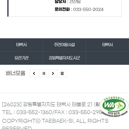
담당자
: 전산팀
문의전화
: 033-550-2024
바로가기 서비스
태백시
주민이용시설
태백시
유관기관
강원특별자치도시군
배너모음
[26023] 강원특별자치도 태백시 태붐로 21 (황지동)
TEL : 033-552-1360
/
FAX : 033-550-2951
COPYRIGHTⓒ TAEBAEK-SI. ALL RIGHTS
RESERVED.