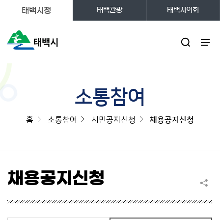
태백시청
태백관광
태백시의회
주메뉴
소통참여
홈
소통참여
시민공지신청
채용공지신청
채용공지신청