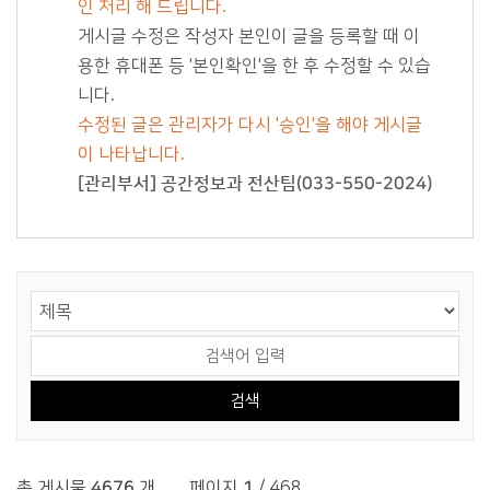
인 처리 해 드립니다.
게시글 수정은 작성자 본인이 글을 등록할 때 이
용한 휴대폰 등 '본인확인'을 한 후 수정할 수 있습
니다.
수정된 글은 관리자가 다시 '승인'을 해야 게시글
이 나타납니다.
[관리부서] 공간정보과 전산팀(033-550-2024)
게시물 검색
검색어 입력
총 게시물
4676
개
,
페이지
1
/ 468