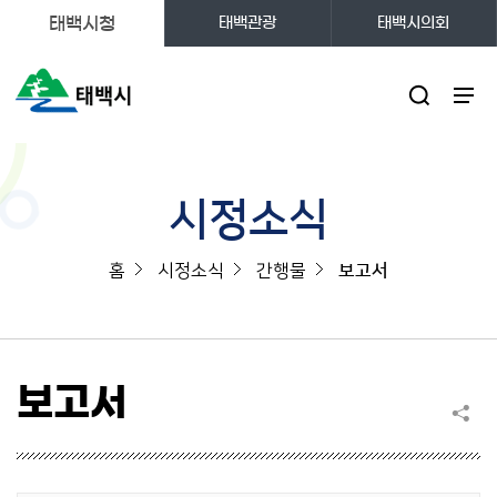
태백시청
태백관광
태백시의회
주메뉴
시정소식
홈
시정소식
간행물
보고서
보고서