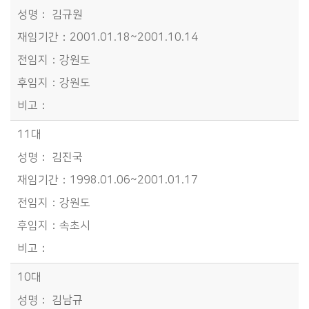
김규원
2001.01.18~2001.10.14
강원도
강원도
11대
김진국
1998.01.06~2001.01.17
강원도
속초시
10대
김남규