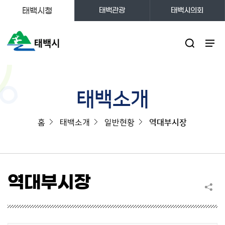
태백시청
태백관광
태백시의회
주메뉴
태백소개
홈
태백소개
일반현황
역대부시장
역대부시장