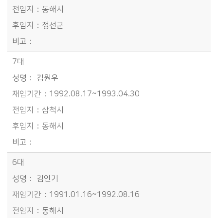
동해시
정선군
7대
김원우
1992.08.17~1993.04.30
삼척시
동해시
6대
김인기
1991.01.16~1992.08.16
동해시