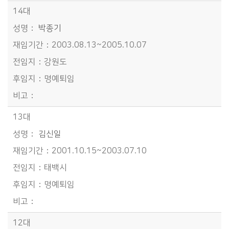
14대
박종기
2003.08.13~2005.10.07
강원도
명예퇴임
13대
김신일
2001.10.15~2003.07.10
태백시
명예퇴임
12대