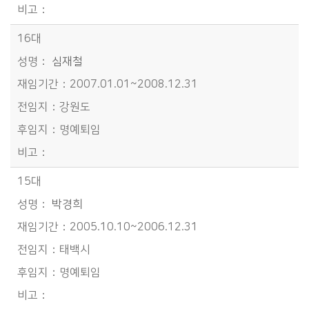
16대
심재철
2007.01.01~2008.12.31
강원도
명예퇴임
15대
박경희
2005.10.10~2006.12.31
태백시
명예퇴임