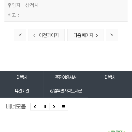
삼척시
이전 페이지
다음 페이지
바로가기 서비스
태백시
주민이용시설
태백시
유관기관
강원특별자치도시군
배너모음