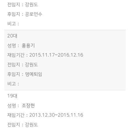
강원도
공로연수
20대
홍용기
2015.11.17~2016.12.16
강원도
명예퇴임
19대
조장현
2013.12.30~2015.11.16
강원도