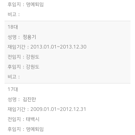
명예퇴임
18대
정용기
2013.01.01~2013.12.30
강원도
강원도
17대
김진만
2009.01.01~2012.12.31
태백시
명예퇴임