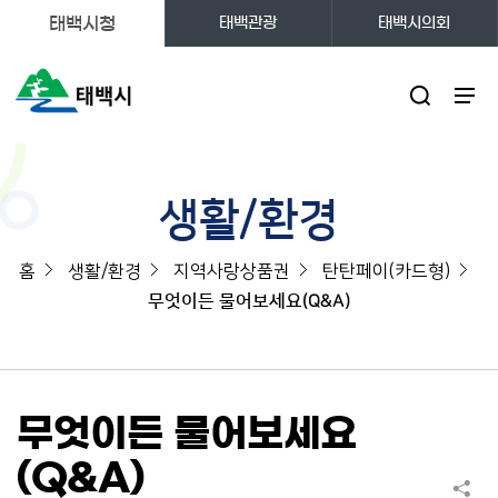
태백시청
태백관광
태백시의회
주메뉴
생활/환경
홈
생활/환경
지역사랑상품권
탄탄페이(카드형)
무엇이든 물어보세요(Q&A)
무엇이든 물어보세요
(Q&A)