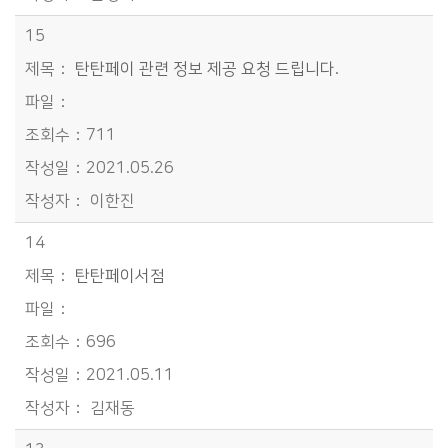
15
탄탄페이 관련 정보 제공 요청 드립니다.
711
2021.05.26
이한진
14
탄탄페이서점
696
2021.05.11
김재동