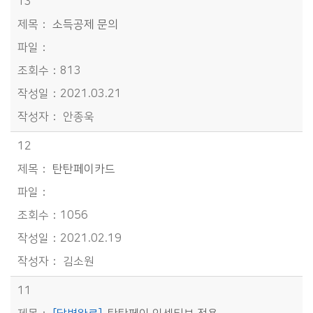
13
소득공제 문의
813
2021.03.21
안종욱
12
탄탄페이카드
1056
2021.02.19
김소원
11