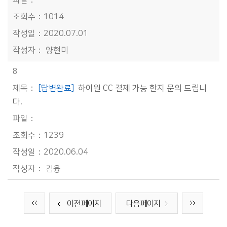
1014
2020.07.01
양현미
8
[답변완료]
하이원 CC 결제 가능 한지 문의 드립니
다.
1239
2020.06.04
김융
이전 페이지
다음 페이지