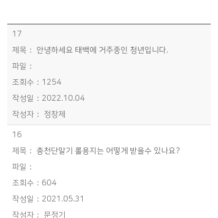
분야별정보>생활/경제>탄탄페이>탄탄페이 Q&A 목록 - 번호, 제목, 파일, 조회수, 작성일, 작성자정보 제공
17
안녕하세요 태백에 거주중인 청년입니다.
1254
2022.10.04
정창제
16
충천단말기 롤용지는 어떻게 받을수 있나요?
604
2021.05.31
문정기