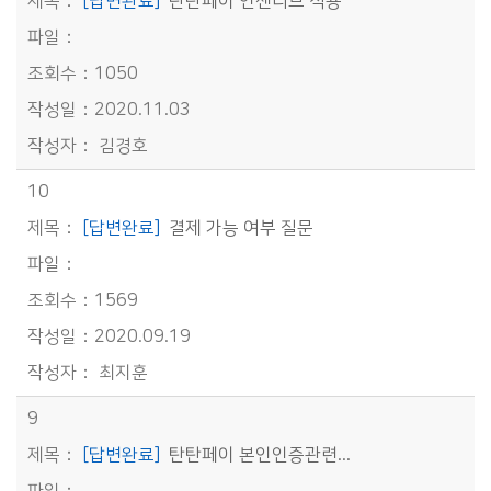
[답변완료]
탄탄페이 인센티브 적용
1050
2020.11.03
김경호
10
[답변완료]
결제 가능 여부 질문
1569
2020.09.19
최지훈
9
[답변완료]
탄탄페이 본인인증관련...