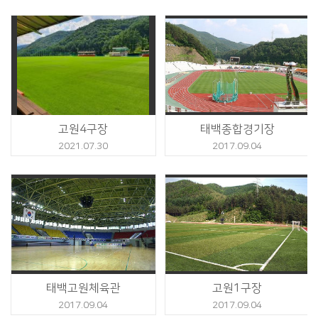
고원4구장
태백종합경기장
2021.07.30
2017.09.04
태백고원체육관
고원1구장
2017.09.04
2017.09.04