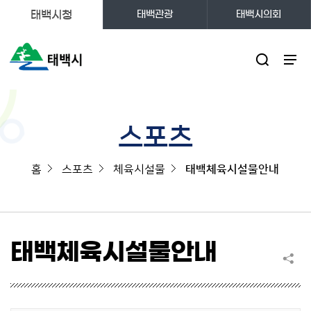
태백시청
태백관광
태백시의회
주메뉴
스포츠
홈
스포츠
체육시설물
태백체육시설물안내
태백체육시설물안내