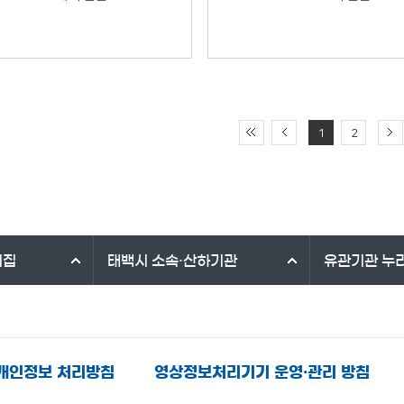
1
2
리집
태백시
소속·산하기관
유관기관
누
개인정보 처리방침
영상정보처리기기 운영·관리 방침