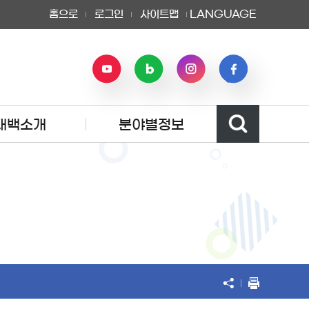
홈으로
로그인
사이트맵
LANGUAGE
태백소개
분야별정보