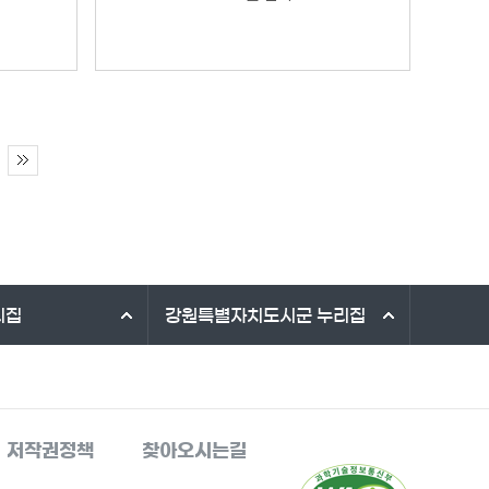
리집
강원특별자치도시군
누리집
저작권정책
찾아오시는길