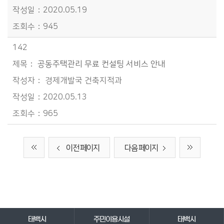
2020.05.19
945
142
공동주택관리 무료 컨설팅 서비스 안내
경제개발국 건축지적과
2020.05.13
965
이전 페이지
다음 페이지
바로가기 서비스
태백시
주민이용시설
태백시