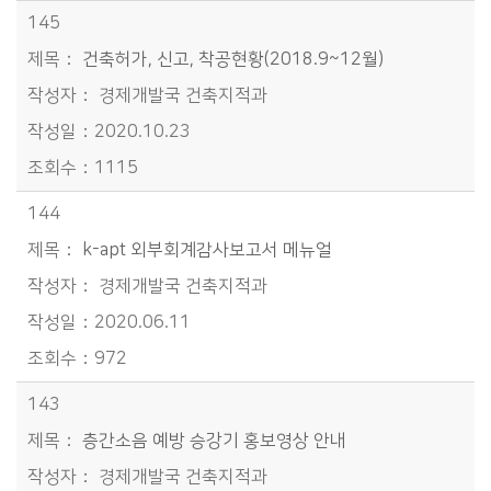
145
건축허가, 신고, 착공현황(2018.9~12월)
경제개발국 건축지적과
2020.10.23
1115
144
k-apt 외부회계감사보고서 메뉴얼
경제개발국 건축지적과
2020.06.11
972
143
층간소음 예방 승강기 홍보영상 안내
경제개발국 건축지적과