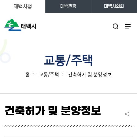
태백시청
태백관광
태백시의회
주메뉴
교통/주택
홈
교통/주택
건축허가 및 분양정보
건축허가 및 분양정보