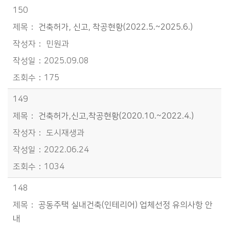
150
건축허가, 신고, 착공현황(2022.5.~2025.6.)
민원과
2025.09.08
175
149
건축허가,신고,착공현황(2020.10.~2022.4.)
도시재생과
2022.06.24
1034
148
공동주택 실내건축(인테리어) 업체선정 유의사항 안
내